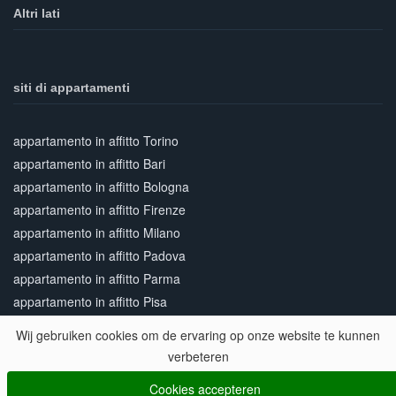
Altri lati
siti di appartamenti
appartamento in affitto Torino
appartamento in affitto Bari
appartamento in affitto Bologna
appartamento in affitto Firenze
appartamento in affitto Milano
appartamento in affitto Padova
appartamento in affitto Parma
appartamento in affitto Pisa
appartamento in affitto Roma
Wij gebruiken cookies om de ervaring op onze website te kunnen
appartamento in affitto Siena
verbeteren
appartamento in affitto Venezia
Cookies accepteren
appartamento in affitto Verona