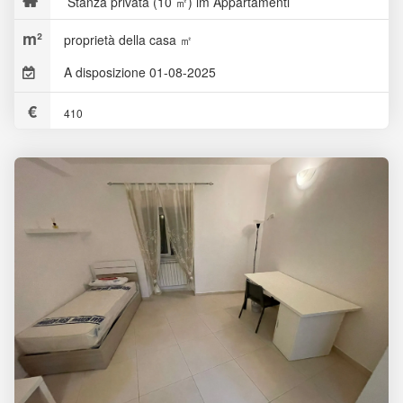
Stanza privata (10 ㎡) im Appartamenti
proprietà della casa ㎡
A disposizione 01-08-2025
410