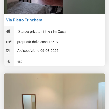
Via Pietro Trinchera
Stanza privata (14 ㎡) im Casa
proprietà della casa 185 ㎡
A disposizione 09-06-2025
480