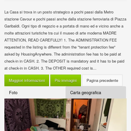
La Casa si trova in un posto strategico a pochi passi dalla Metro
stazione Cavour e pochi passi anche dalla stazione ferroviaria di Piazza
Garibaldi. Ogni tipo di negozio e a portata di mano ed e vicino anche a
molte attrazioni turistiche tra cui il museo di arte moderna MADRE
ATTENTION, READ CAREFULLY! 1. The ADMINISTRATION FEE
requested in the listing is different from the "tenant protection fee"
asked by HousingAnywhere. The administration fee has to be paid at
check-in in CASH. 2. The DEPOSIT is mandatory and it has to be paid
at check-in in CASH. 3. The OTHER required cost is...
Maggiori informazioni
Più immagini
Foto
Carta geografica