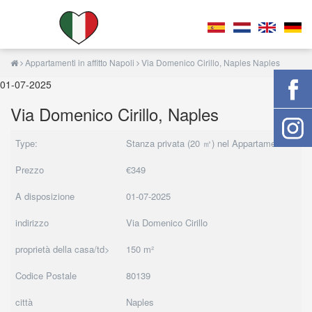
Appartamenti in affitto Napoli
Via Domenico Cirillo, Naples Naples
01-07-2025
Via Domenico Cirillo, Naples
Type:
Stanza privata (20 ㎡) nel Appartamenti
Prezzo
€349
A disposizione
01-07-2025
indirizzo
Via Domenico Cirillo
proprietà della casa/td>
150 m²
Codice Postale
80139
città
Naples