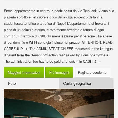
Fittasi appartamento in centro, a pochi passi da via Teibuanli, vicino alla
pizzeria sorbillo e nel cuore storico della citta epicentro della vita
studentesca turistica e artistica di Napoli L'appartamento si trova al 1
piano di un palazzo storico, e totalmente arredato e fornito di ogni
comfort. Il prezzo e di 690EUR mensili ideale per 2 persone . Le spese
di condominio e Wi-Fi sono gia incluse nel prezzo. ATTENTION, READ
CAREFULLY! 1. The ADMINISTRATION FEE requested in the listing is
different from the "tenant protection fee" asked by HousingAnywhere.
The administration fee has to be paid at check-in in CASH. 2....
Maggiori informazioni
Più immagini
Foto
Carta geografica