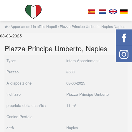
Appartamenti in affitto Napoli
Piazza Principe Umberto, Naples Naples
08-06-2025
Piazza Principe Umberto, Naples
Type:
intero Appartamenti
Prezzo
€580
A disposizione
08-06-2025
indirizzo
Piazza Principe Umberto
proprietà della casa/td>
11 m²
Codice Postale
città
Naples