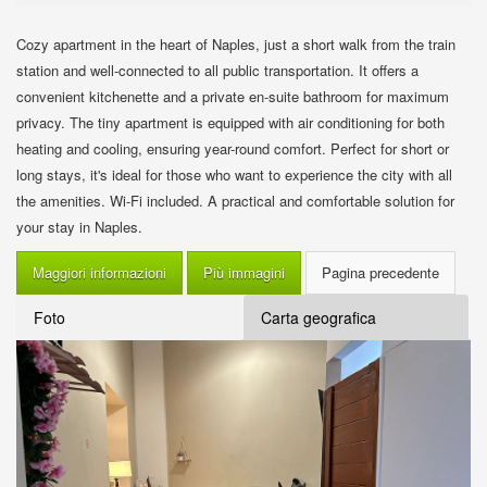
Cozy apartment in the heart of Naples, just a short walk from the train
station and well-connected to all public transportation. It offers a
convenient kitchenette and a private en-suite bathroom for maximum
privacy. The tiny apartment is equipped with air conditioning for both
heating and cooling, ensuring year-round comfort. Perfect for short or
long stays, it's ideal for those who want to experience the city with all
the amenities. Wi-Fi included. A practical and comfortable solution for
your stay in Naples.
Maggiori informazioni
Più immagini
Foto
Carta geografica