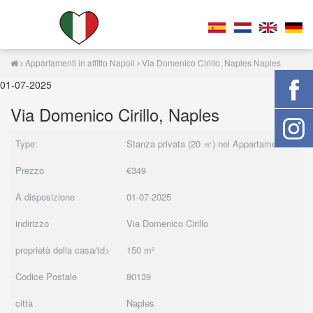
Appartamenti in affitto Napoli
Via Domenico Cirillo, Naples Naples
01-07-2025
Via Domenico Cirillo, Naples
Type:
Stanza privata (20 ㎡) nel Appartamenti
Prezzo
€349
A disposizione
01-07-2025
indirizzo
Via Domenico Cirillo
proprietà della casa/td>
150 m²
Codice Postale
80139
città
Naples