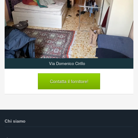
Via Domenico Cirillo
Contatta il fornitore!
Chi siamo