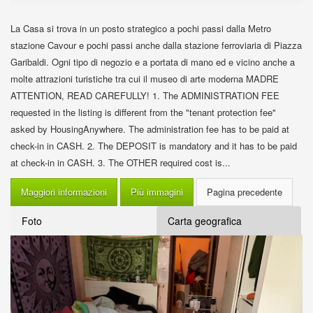
La Casa si trova in un posto strategico a pochi passi dalla Metro
stazione Cavour e pochi passi anche dalla stazione ferroviaria di Piazza
Garibaldi. Ogni tipo di negozio e a portata di mano ed e vicino anche a
molte attrazioni turistiche tra cui il museo di arte moderna MADRE
ATTENTION, READ CAREFULLY! 1. The ADMINISTRATION FEE
requested in the listing is different from the "tenant protection fee"
asked by HousingAnywhere. The administration fee has to be paid at
check-in in CASH. 2. The DEPOSIT is mandatory and it has to be paid
at check-in in CASH. 3. The OTHER required cost is...
Maggiori informazioni
Più immagini
Foto
Carta geografica